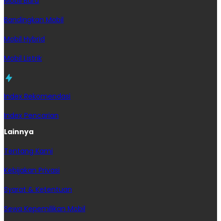
Mobil Baru
Bandingkan Mobil
Mobil Hybrid
Mobil Listrik
Index Rekomendasi
Index Pencarian
Lainnya
Tentang Kami
Kebijakan Privasi
Syarat & Ketentuan
Sewa Kepemilikan Mobil