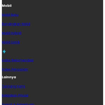
Mobil
Mobil Baru
Bandingkan Mobil
Mobil Hybrid
Mobil Listrik
Index Rekomendasi
Index Pencarian
Lainnya
Tentang Kami
Kebijakan Privasi
Syarat & Ketentuan