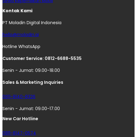
Sewa Kepemilikan Mobil
Kontak Kami
PT Moladin Digital Indonesia
hello@moladin.ai
Hotline WhatsApp
Customer Service: 0812-6688-5535
Senin - Jumat: 09.00-18.00
Sales & Marketing Inquiries
0811-8140-8326
Senin - Jumat: 09.00-17.00
New Car Hotline
0811-8147-0574