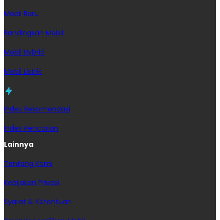
Mobil Baru
Bandingkan Mobil
Mobil Hybrid
Mobil Listrik
Index Rekomendasi
Index Pencarian
Lainnya
Tentang Kami
Kebijakan Privasi
Syarat & Ketentuan