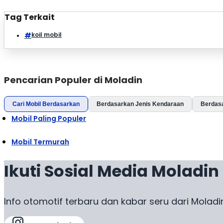
Tag Terkait
koil mobil
Pencarian Populer di Moladin
Cari Mobil Berdasarkan
Berdasarkan Jenis Kendaraan
Berdas
Mobil Paling Populer
Mobil Termurah
Ikuti Sosial Media Moladin
Info otomotif terbaru dan kabar seru dari Moladi