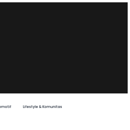
omotif
Lifestyle & Komunitas