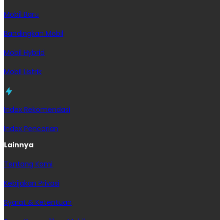
Mobil Baru
Bandingkan Mobil
Mobil Hybrid
Mobil Listrik
Index Rekomendasi
Index Pencarian
Lainnya
Tentang Kami
Kebijakan Privasi
Syarat & Ketentuan