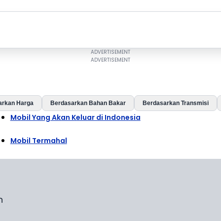
arkan Harga
Berdasarkan Bahan Bakar
Berdasarkan Transmisi
Mobil Yang Akan Keluar di Indonesia
Mobil Termahal
n