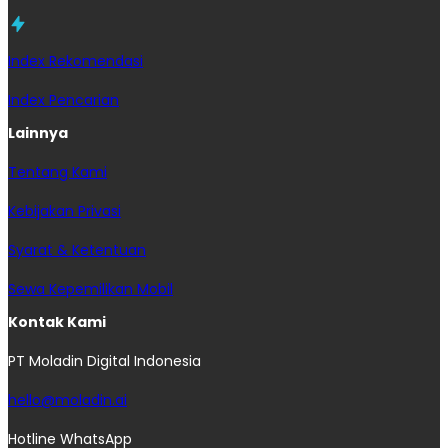
Index Rekomendasi
Index Pencarian
Lainnya
Tentang Kami
Kebijakan Privasi
Syarat & Ketentuan
Sewa Kepemilikan Mobil
Kontak Kami
PT Moladin Digital Indonesia
hello@moladin.ai
Hotline WhatsApp