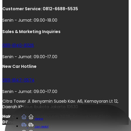
Customer Service: 0812-6688-5535
Senin - Jumat: 09.00-18.00
Sales & Marketing Inquiries
0811-8140-8326
Senin - Jumat: 09.00-17.00
New Car Hotline
0811-8147-0574
Senin - Jumat: 09.00-17.00
Citra Tower Jl. Benyamin Suaeb Kav. A6, Kemayoran Lt 12,
Daerah Khusus Ibukota Jakarta 10630
Hak Cipta © moladin.com 2025. Semua Hak Cipta
Home
Dilindungi.
Cari Mobil