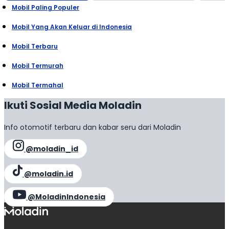
Mobil Paling Populer
Mobil Yang Akan Keluar di Indonesia
Mobil Terbaru
Mobil Termurah
Mobil Termahal
Ikuti Sosial Media Moladin
Info otomotif terbaru dan kabar seru dari Moladin
@moladin_id
@moladin.id
@MoladinIndonesia