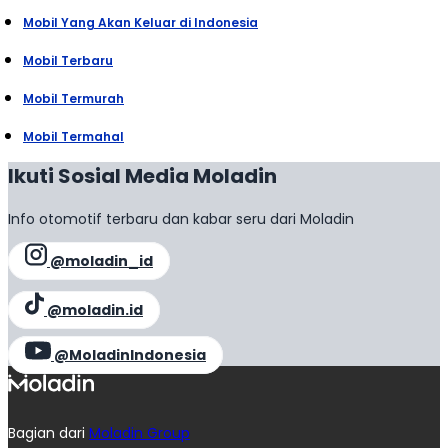
Mobil Yang Akan Keluar di Indonesia
Mobil Terbaru
Mobil Termurah
Mobil Termahal
Ikuti Sosial Media Moladin
Info otomotif terbaru dan kabar seru dari Moladin
@moladin_id
@moladin.id
@MoladinIndonesia
Bagian dari
Moladin Group