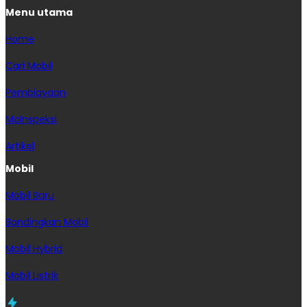
Menu utama
Home
Cari Mobil
Pembiayaan
MoInspeksi
Artikel
Mobil
Mobil Baru
Bandingkan Mobil
Mobil Hybrid
Mobil Listrik