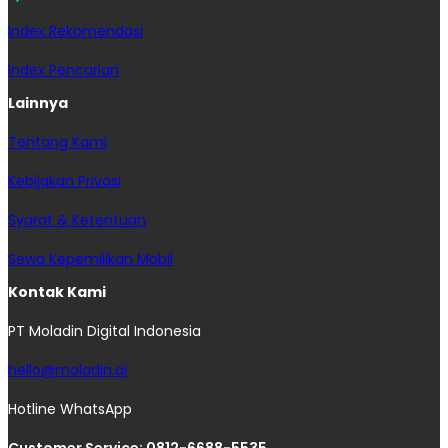
Index Rekomendasi
Index Pencarian
Lainnya
Tentang Kami
Kebijakan Privasi
Syarat & Ketentuan
Sewa Kepemilikan Mobil
Kontak Kami
PT Moladin Digital Indonesia
hello@moladin.ai
Hotline WhatsApp
Customer Service: 0812-6688-5535