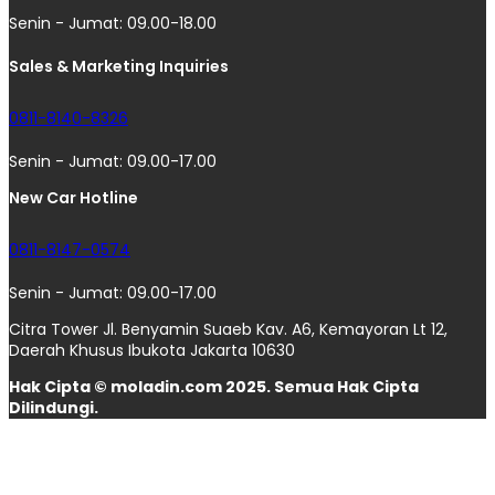
Senin - Jumat: 09.00-18.00
Sales & Marketing Inquiries
0811-8140-8326
Senin - Jumat: 09.00-17.00
New Car Hotline
0811-8147-0574
Senin - Jumat: 09.00-17.00
Citra Tower Jl. Benyamin Suaeb Kav. A6, Kemayoran Lt 12,
Daerah Khusus Ibukota Jakarta 10630
Hak Cipta © moladin.com 2025. Semua Hak Cipta
Dilindungi.