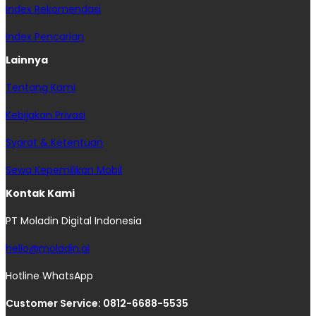
Index Rekomendasi
Index Pencarian
Lainnya
Tentang Kami
Kebijakan Privasi
Syarat & Ketentuan
Sewa Kepemilikan Mobil
Kontak Kami
PT Moladin Digital Indonesia
hello@moladin.ai
Hotline WhatsApp
Customer Service: 0812-6688-5535