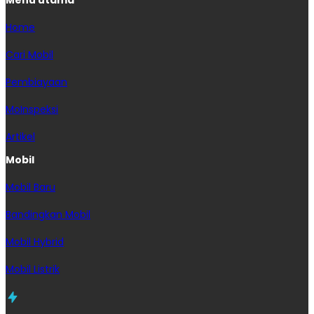
Home
Cari Mobil
Pembiayaan
MoInspeksi
Artikel
Mobil
Mobil Baru
Bandingkan Mobil
Mobil Hybrid
Mobil Listrik