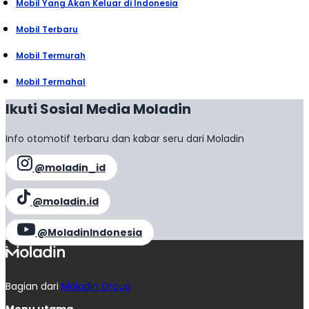
Mobil Yang Akan Keluar di Indonesia
Mobil Terbaru
Mobil Termurah
Mobil Termahal
Ikuti Sosial Media Moladin
Info otomotif terbaru dan kabar seru dari Moladin
@moladin_id
@moladin.id
@MoladinIndonesia
Bagian dari
Moladin Group
Menu utama