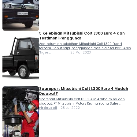
tiga berlian memang...
5 Kelebihan Mitsubishi Colt L300 Euro 4 dan
Testimoni Pengguna!
Ada sejumlah kelebihan Mitsubishi Colt L300 Euro 4
terbaru. Sebut saja, penggunaan mesin diesel baru 4N1N
yang kubikasinya lebih kecil, namun tenaganya semakin
Tigor
28 Mar 2023
mantap. Tidak cuma itu, kelebihan mobil pick up
Sihombing
Mitsubishi ini juga dari sisi ramah lingkungan. Mesin
yang...
Sparepart Mitsubishi Colt L300 Euro 4 Mudah
Didapat?
Sparepart Mitsubishi Colt L300 Euro 4 diklaim mudah
didapat. PT Mitsubishi Motors Krama Yudha Sales
Indonesia (MMKSI) mengungkapkan hal tersebut, lantaran
Firdaus Ali
28 Jul 2022
memiliki 3.500 toko sparepart resmi yang tersebar di
seluruh Indonesia. Tentu saja hal tersebut merupakan
angin segar bagi para...