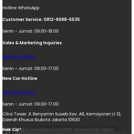
Hotline WhatsApp
Customer Service: 0812-6688-5535
Senin - Jumat: 09.00-18.00
Sales & Marketing Inquiries
0811-8140-8326
Senin - Jumat: 09.00-17.00
New Car Hotline
0811-8147-0574
Senin - Jumat: 09.00-17.00
Citra Tower Jl. Benyamin Suaeb Kav. A6, Kemayoran Lt 12,
Daerah Khusus Ibukota Jakarta 10630
Hak Cipta © moladin.com 2025. Semua Hak Cipta