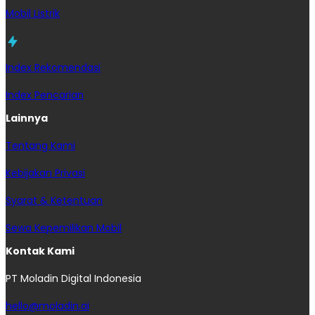
Mobil Listrik
Index Rekomendasi
Index Pencarian
Lainnya
Tentang Kami
Kebijakan Privasi
Syarat & Ketentuan
Sewa Kepemilikan Mobil
Kontak Kami
PT Moladin Digital Indonesia
hello@moladin.ai