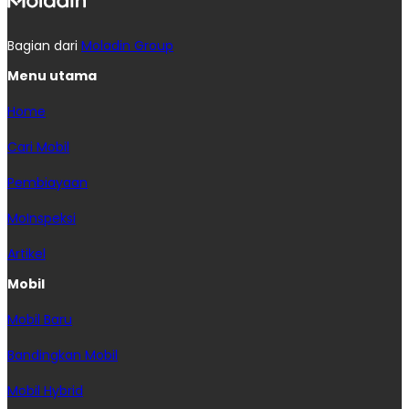
Bagian dari
Moladin Group
Menu utama
Home
Cari Mobil
Pembiayaan
MoInspeksi
Artikel
Mobil
Mobil Baru
Bandingkan Mobil
Mobil Hybrid