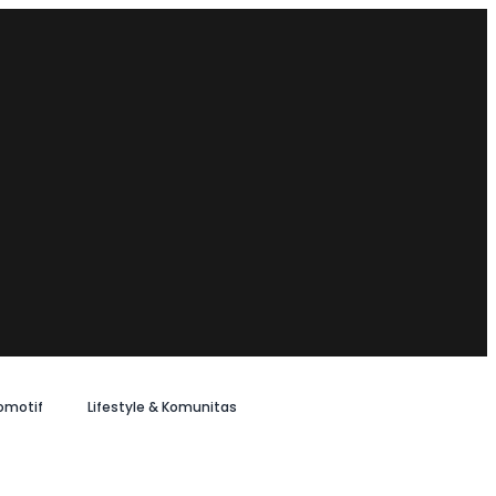
omotif
Lifestyle & Komunitas