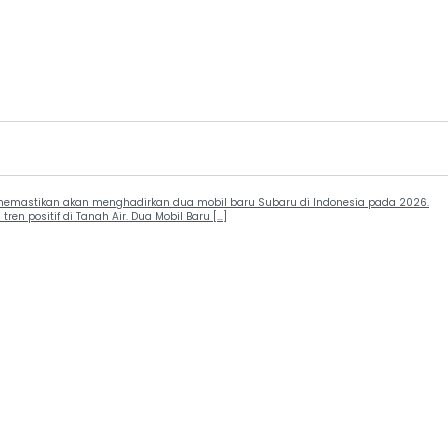
i memastikan akan menghadirkan dua mobil baru Subaru di Indonesia pada 2026.
 positif di Tanah Air. Dua Mobil Baru […]