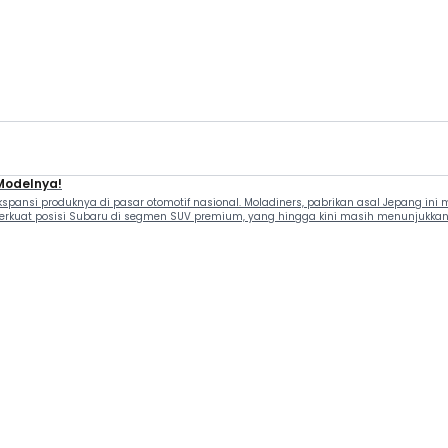
 Modelnya!
spansi produknya di pasar otomotif nasional. Moladiners, pabrikan asal Jepang in
at posisi Subaru di segmen SUV premium, yang hingga kini masih menunjukkan tren