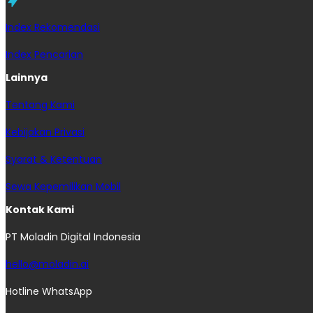
Index Rekomendasi
Index Pencarian
Lainnya
Tentang Kami
Kebijakan Privasi
Syarat & Ketentuan
Sewa Kepemilikan Mobil
Kontak Kami
PT Moladin Digital Indonesia
hello@moladin.ai
Hotline WhatsApp