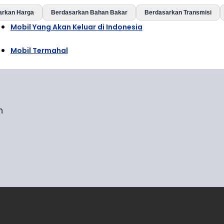
arkan Harga
Berdasarkan Bahan Bakar
Berdasarkan Transmisi
Mobil Yang Akan Keluar di Indonesia
Mobil Termahal
n