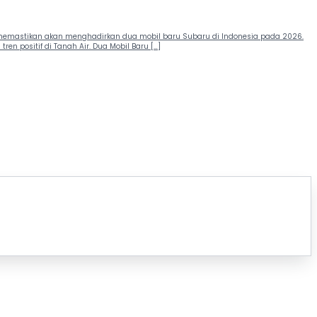
i memastikan akan menghadirkan dua mobil baru Subaru di Indonesia pada 2026.
 positif di Tanah Air. Dua Mobil Baru […]