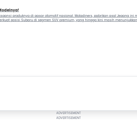
 Modelnya!
spansi produknya di pasar otomotif nasional. Moladiners, pabrikan asal Jepang in
at posisi Subaru di segmen SUV premium, yang hingga kini masih menunjukkan tren