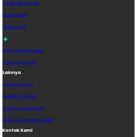
Bandingkan Mobil
Mobil Hybrid
Mobil Listrik
Index Rekomendasi
Index Pencarian
Lainnya
Tentang Kami
Kebijakan Privasi
Syarat & Ketentuan
Sewa Kepemilikan Mobil
Kontak Kami