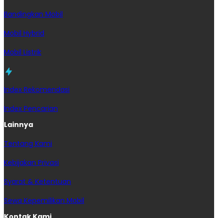
Bandingkan Mobil
Mobil Hybrid
Mobil Listrik
Index Rekomendasi
Index Pencarian
Lainnya
Tentang Kami
Kebijakan Privasi
Syarat & Ketentuan
Sewa Kepemilikan Mobil
Kontak Kami