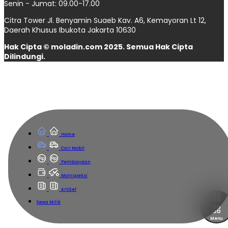
Senin - Jumat: 09.00-17.00
Citra Tower Jl. Benyamin Suaeb Kav. A6, Kemayoran Lt 12,
Daerah Khusus Ibukota Jakarta 10630
Hak Cipta © moladin.com 2025. Semua Hak Cipta
Dilindungi.
Home
Cari Mobil
Pembiayaan
MoInspeksi
Artikel
Sewa Milik