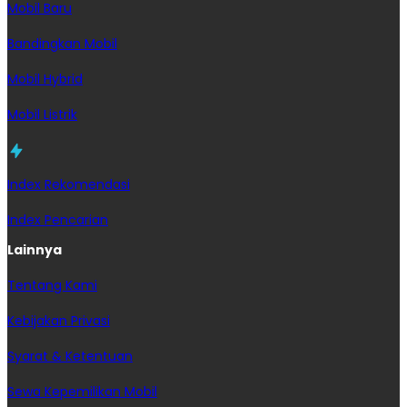
Mobil Baru
Bandingkan Mobil
Mobil Hybrid
Mobil Listrik
Index Rekomendasi
Index Pencarian
Lainnya
Tentang Kami
Kebijakan Privasi
Syarat & Ketentuan
Sewa Kepemilikan Mobil