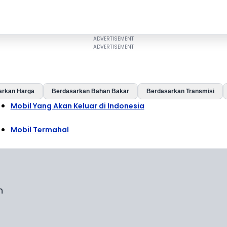
arkan Harga
Berdasarkan Bahan Bakar
Berdasarkan Transmisi
Mobil Yang Akan Keluar di Indonesia
Mobil Termahal
n