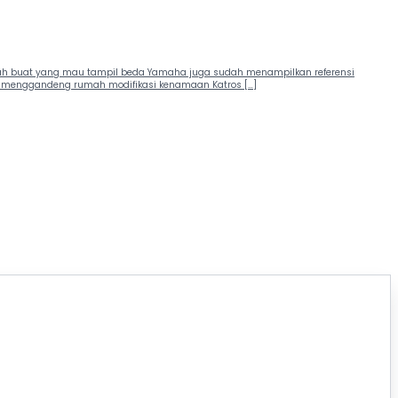
 Nah buat yang mau tampil beda Yamaha juga sudah menampilkan referensi
aha menggandeng rumah modifikasi kenamaan Katros […]