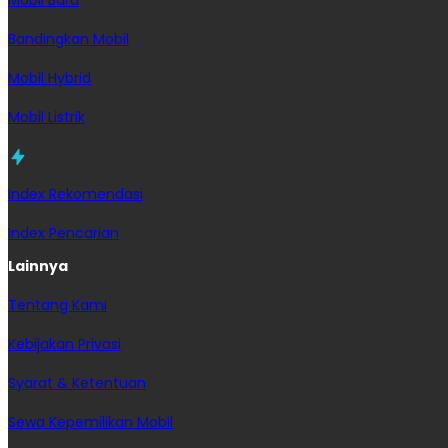
Mobil Baru
Bandingkan Mobil
Mobil Hybrid
Mobil Listrik
Index Rekomendasi
Index Pencarian
Lainnya
Tentang Kami
Kebijakan Privasi
Syarat & Ketentuan
Sewa Kepemilikan Mobil