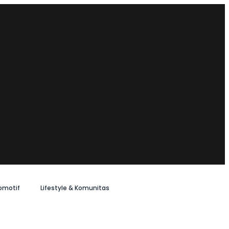
omotif
Lifestyle & Komunitas