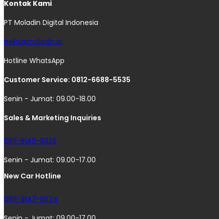
Kontak Kami
PT Moladin Digital Indonesia
hello@moladin.ai
Hotline WhatsApp
Customer Service: 0812-6688-5535
Senin - Jumat: 09.00-18.00
Sales & Marketing Inquiries
0811-8140-8326
Senin - Jumat: 09.00-17.00
New Car Hotline
0811-8147-0574
Senin - Jumat: 09.00-17.00