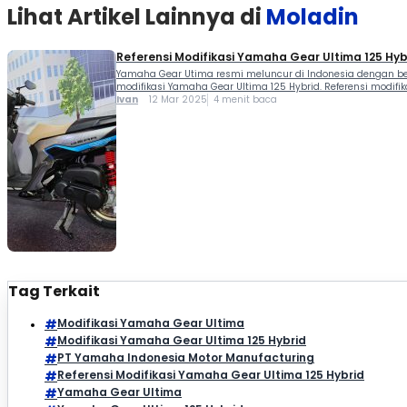
Lihat Artikel Lainnya di
Moladin
Referensi Modifikasi Yamaha Gear Ultima 125 Hy
Yamaha Gear Utima resmi meluncur di Indonesia dengan be
modifikasi Yamaha Gear Ultima 125 Hybrid. Referensi modif
Ivan
12 Mar 2025
4 menit baca
Tag Terkait
Modifikasi Yamaha Gear Ultima
Modifikasi Yamaha Gear Ultima 125 Hybrid
PT Yamaha Indonesia Motor Manufacturing
Referensi Modifikasi Yamaha Gear Ultima 125 Hybrid
Yamaha Gear Ultima