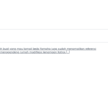
 Nah buat yang mau tampil beda Yamaha juga sudah menampilkan referensi
aha menggandeng rumah modifikasi kenamaan Katros […]