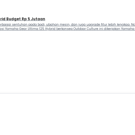
brid Budget Rp 5 Jutaan
rbagai sentuhan pada bodi, ubahan mesin, dan juga upgrade fitur lebih lengkap.
ikasi Yamaha Gear Ultima 125 Hybrid berkonsep Outdoor Culture ini dikerjakan Yam