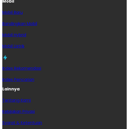
Mobil
Mobil Baru
Bandingkan Mobil
Mobil Hybrid
Mobil Listrik
Index Rekomendasi
Index Pencarian
Lainnya
Tentang Kami
Kebijakan Privasi
Syarat & Ketentuan