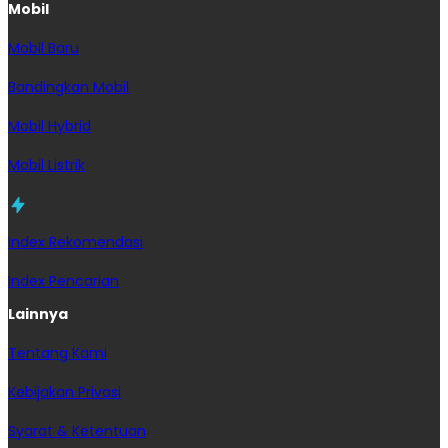
Mobil
Mobil Baru
Bandingkan Mobil
Mobil Hybrid
Mobil Listrik
Index Rekomendasi
Index Pencarian
Lainnya
Tentang Kami
Kebijakan Privasi
Syarat & Ketentuan