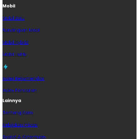
Mobil
Mobil Baru
Bandingkan Mobil
Mobil Hybrid
Mobil Listrik
Index Rekomendasi
Index Pencarian
Lainnya
Tentang Kami
Kebijakan Privasi
Syarat & Ketentuan