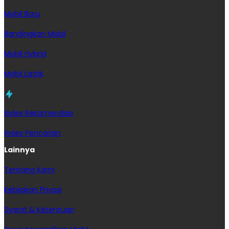
Mobil Baru
Bandingkan Mobil
Mobil Hybrid
Mobil Listrik
Index Rekomendasi
Index Pencarian
Lainnya
Tentang Kami
Kebijakan Privasi
Syarat & Ketentuan