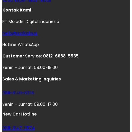
Sewa Kepemilikan Mobil
Kontak Kami
PT Moladin Digital Indonesia
hello@moladin.ai
Hotline WhatsApp
Customer Service: 0812-6688-5535
Senin - Jumat: 09.00-18.00
Sales & Marketing Inquiries
0811-8140-8326
Senin - Jumat: 09.00-17.00
New Car Hotline
0811-8147-0574