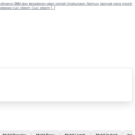
aik efisiensi BBM dan kesadaran akan ramah lingkungan. Namun, banyak yang masih
sebagai cuci steam. Cuci steam […]