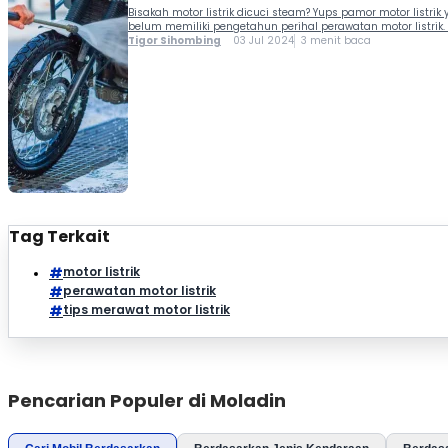
Bisakah motor listrik dicuci steam? Yups pamor motor list
belum memiliki pengetahun perihal perawatan motor listrik.
Tigor Sihombing
03 Jul 2024
3 menit baca
Tag Terkait
motor listrik
perawatan motor listrik
tips merawat motor listrik
Pencarian Populer di Moladin