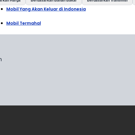
arkan Harga
Berdasarkan Bahan Bakar
Berdasarkan Transmisi
Mobil Yang Akan Keluar di Indonesia
Mobil Termahal
n