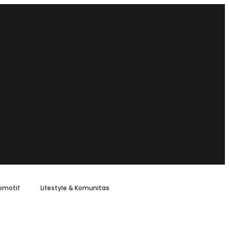
omotif
Lifestyle & Komunitas