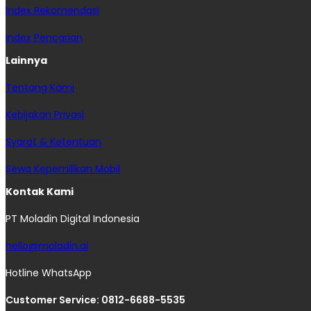
Index Rekomendasi
Index Pencarian
Lainnya
Tentang Kami
Kebijakan Privasi
Syarat & Ketentuan
Sewa Kepemilikan Mobil
Kontak Kami
PT Moladin Digital Indonesia
hello@moladin.ai
Hotline WhatsApp
Customer Service: 0812-6688-5535