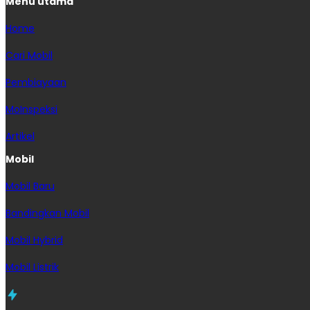
Menu utama
Home
Cari Mobil
Pembiayaan
MoInspeksi
Artikel
Mobil
Mobil Baru
Bandingkan Mobil
Mobil Hybrid
Mobil Listrik