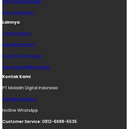
Index Rekomendasi
Index Pencarian
Lainnya
Tentang Kami
Kebijakan Privasi
Syarat & Ketentuan
Sewa Kepemilikan Mobil
Kontak Kami
PT Moladin Digital Indonesia
hello@moladin.ai
Hotline WhatsApp
Customer Service: 0812-6688-5535