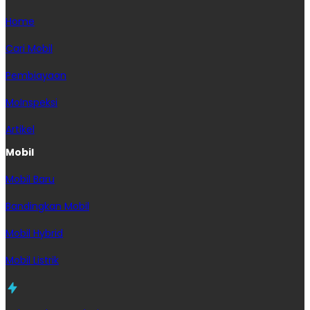
Home
Cari Mobil
Pembiayaan
MoInspeksi
Artikel
Mobil
Mobil Baru
Bandingkan Mobil
Mobil Hybrid
Mobil Listrik