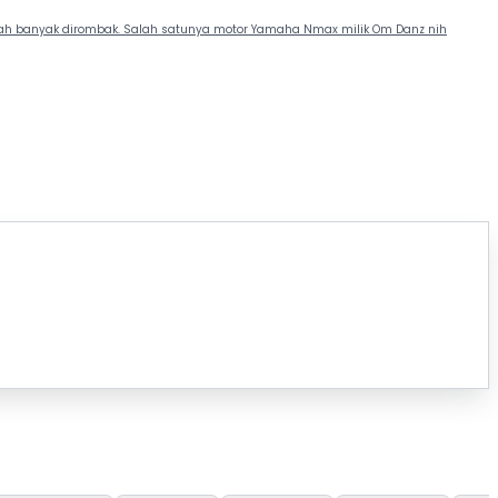
udah banyak dirombak. Salah satunya motor Yamaha Nmax milik Om Danz nih