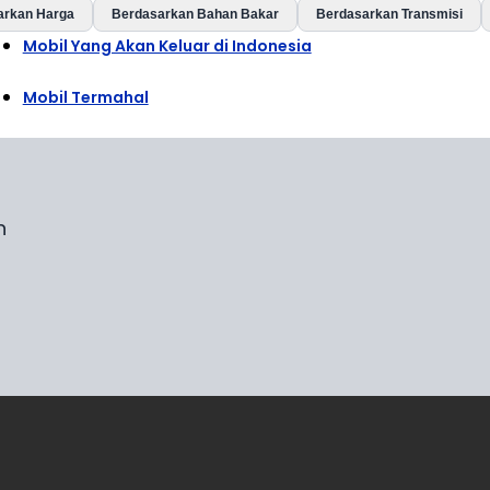
arkan Harga
Berdasarkan Bahan Bakar
Berdasarkan Transmisi
Mobil Yang Akan Keluar di Indonesia
Mobil Termahal
n