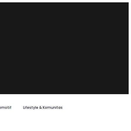
omotif
Lifestyle & Komunitas