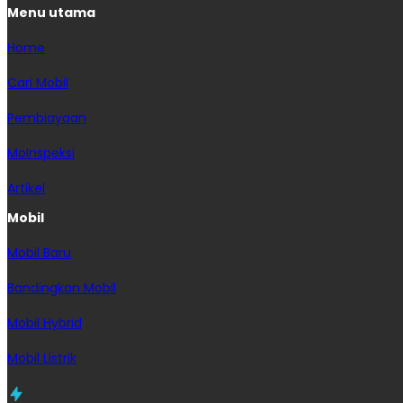
Menu utama
Home
Cari Mobil
Pembiayaan
MoInspeksi
Artikel
Mobil
Mobil Baru
Bandingkan Mobil
Mobil Hybrid
Mobil Listrik