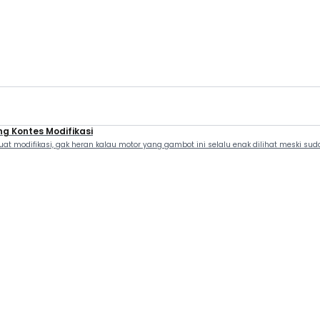
g Kontes Modifikasi
 modifikasi, gak heran kalau motor yang gambot ini selalu enak dilihat meski s