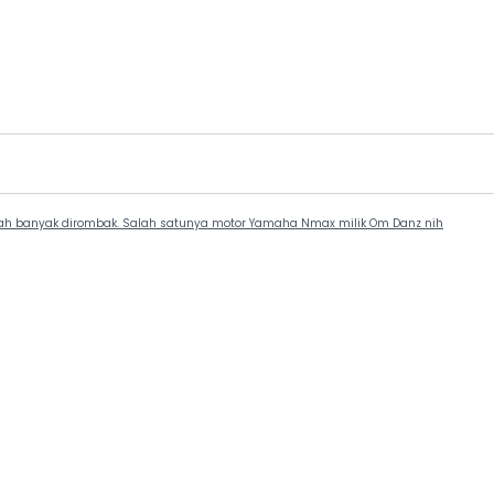
udah banyak dirombak. Salah satunya motor Yamaha Nmax milik Om Danz nih