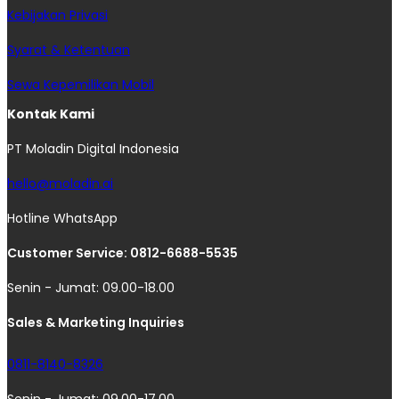
Kebijakan Privasi
Syarat & Ketentuan
Sewa Kepemilikan Mobil
Kontak Kami
PT Moladin Digital Indonesia
hello@moladin.ai
Hotline WhatsApp
Customer Service: 0812-6688-5535
Senin - Jumat: 09.00-18.00
Sales & Marketing Inquiries
0811-8140-8326
Senin - Jumat: 09.00-17.00