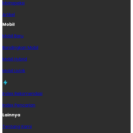
MoInspeksi
Artikel
Mobil
Mobil Baru
Bandingkan Mobil
Mobil Hybrid
Mobil Listrik
Index Rekomendasi
Index Pencarian
Lainnya
Tentang Kami