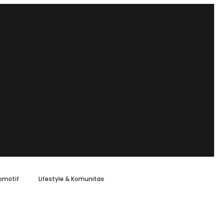
omotif
Lifestyle & Komunitas