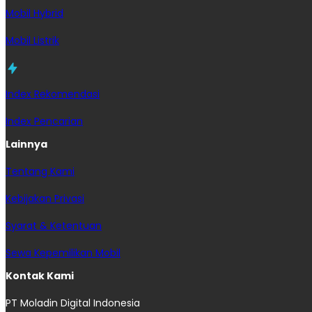
Mobil Hybrid
Mobil Listrik
Index Rekomendasi
Index Pencarian
Lainnya
Tentang Kami
Kebijakan Privasi
Syarat & Ketentuan
Sewa Kepemilikan Mobil
Kontak Kami
PT Moladin Digital Indonesia