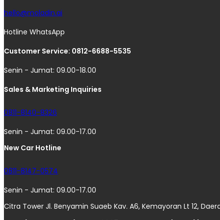
hello@moladin.ai
Hotline WhatsApp
Customer Service: 0812-6688-5535
Senin - Jumat: 09.00-18.00
Sales & Marketing Inquiries
0811-8140-8326
Senin - Jumat: 09.00-17.00
New Car Hotline
0811-8147-0574
Senin - Jumat: 09.00-17.00
Citra Tower Jl. Benyamin Suaeb Kav. A6, Kemayoran Lt 12, Daer