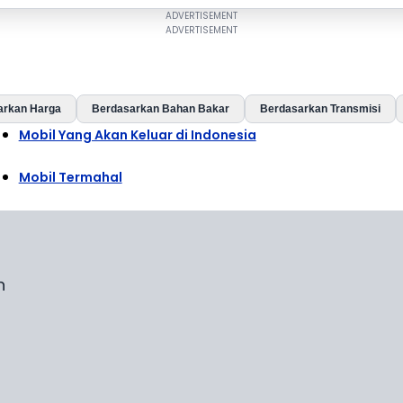
arkan Harga
Berdasarkan Bahan Bakar
Berdasarkan Transmisi
Mobil Yang Akan Keluar di Indonesia
Mobil Termahal
n