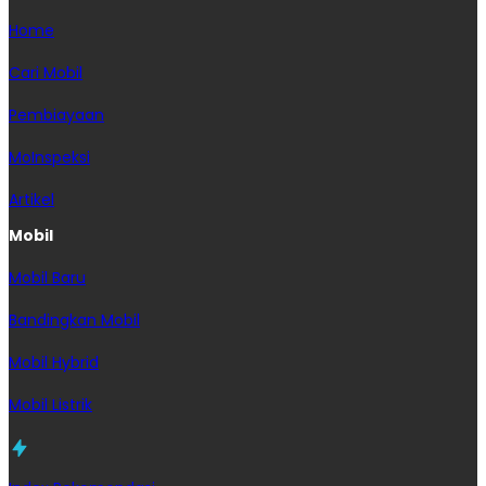
Home
Cari Mobil
Pembiayaan
MoInspeksi
Artikel
Mobil
Mobil Baru
Bandingkan Mobil
Mobil Hybrid
Mobil Listrik