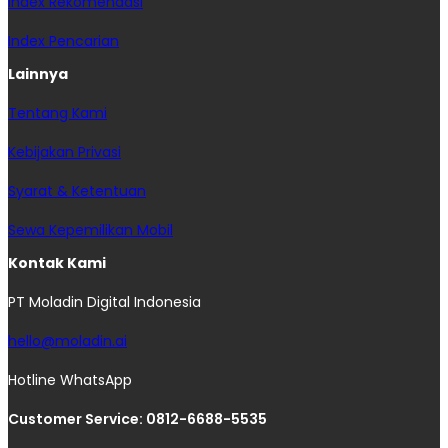
Index Rekomendasi
Index Pencarian
Lainnya
Tentang Kami
Kebijakan Privasi
Syarat & Ketentuan
Sewa Kepemilikan Mobil
Kontak Kami
PT Moladin Digital Indonesia
hello@moladin.ai
Hotline WhatsApp
Customer Service: 0812-6688-5535