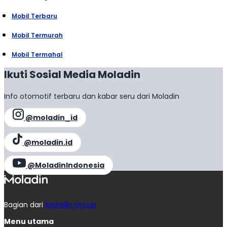
Mobil Terbaru
Mobil Termurah
Mobil Termahal
Ikuti Sosial Media Moladin
Info otomotif terbaru dan kabar seru dari Moladin
@moladin_id
@moladin.id
@MoladinIndonesia
Bagian dari
Moladin Group
Menu utama