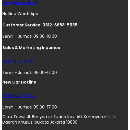
hello@moladin.ai
Hotline WhatsApp
Customer Service: 0812-6688-5535
Senin - Jumat: 09.00-18.00
Sales & Marketing Inquiries
0811-8140-8326
Senin - Jumat: 09.00-17.00
New Car Hotline
0811-8147-0574
Senin - Jumat: 09.00-17.00
Citra Tower Jl. Benyamin Suaeb Kav. A6, Kemayoran Lt 12,
Daerah Khusus Ibukota Jakarta 10630