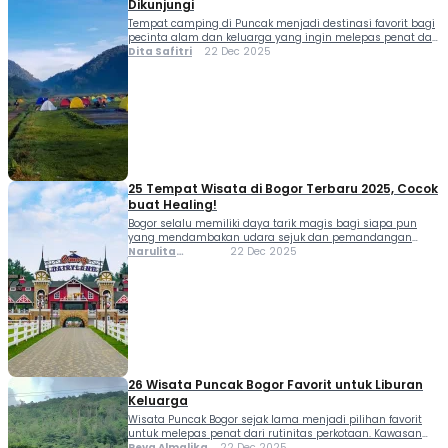
Dikunjungi
Tempat camping di Puncak menjadi destinasi favorit bagi
pecinta alam dan keluarga yang ingin melepas penat dari
hiruk-pikuk kota. Dengan udara sejuk, pemandangan
Dita Safitri
22 Dec 2025
pegunungan hijau, dan berbagai fasilitas camping
lengkap, Puncak menawarkan pengalaman berkemah
yang tak terlupakan. Berikut 15 rekomendasi tempat
camping di Puncak yang wajib dikunjungi. 15 Rekomendasi
Tempat Camping di Puncak 1. Bukit […]
25 Tempat Wisata di Bogor Terbaru 2025, Cocok
buat Healing!
Bogor selalu memiliki daya tarik magis bagi siapa pun
yang mendambakan udara sejuk dan pemandangan
hijau. Sebagai destinasi pelarian favorit dari penatnya
Narulita
22 Dec 2025
kemacetan Jakarta, mencari tempat wisata di Bogor
Azzahra
terbaru menjadi agenda wajib bagi banyak orang setiap
Misbakh
akhir pekan atau saat waktu libur telah tiba. Kota Hujan ini
tidak pernah berhenti berinovasi, menyuguhkan
perpaduan antara […]
26 Wisata Puncak Bogor Favorit untuk Liburan
Keluarga
Wisata Puncak Bogor sejak lama menjadi pilihan favorit
untuk melepas penat dari rutinitas perkotaan. Kawasan
dataran tinggi ini menawarkan udara sejuk, lanskap
Reva Almalika
22 Dec 2025