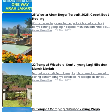
rekayasa lalu lintas berlangsung selama empat hari,
mulai Sabtu (14/2/2026) hingga Selasa […]
25 Wisata Alam Bogor Terbaik 2025, Cocok Buat
Healing!
Wisata alam Bogor selalu menjadi pilihan utama bagi
banyak orang yang ingin sejenak menjauh dari hiruk pikuk
perkotaan. Dikelilingi pegunungan, hutan, danau, hingga
Reva Almalika
24 Dec 2025
air terjun, Bogor menawarkan ragam destinasi yang bukan
hanya indah dipandang. Dengan akses yang relatif
mudah dari Jakarta dan sekitarnya, Bogor menjadi tujuan
favorit untuk liburan singkat akhir pekan. Yuk, cek
rekomendasinya! […]
22 Tempat Wisata di Sentul yang Lagi Hits dan
Murah Meriah
Tempat wisata di Sentul yang lagi hits terus bermunculan
seiring berkembangnya kawasan ini sebagai destinasi
liburan favorit warga Jabodetabek. Lokasinya yang
Reva Almalika
23 Dec 2025
strategis, akses mudah dari tol, serta pilihan wisata yang
beragam membuat Sentul cocok untuk liburan singkat
tanpa harus pergi jauh dari kota. Mulai dari wisata alam,
taman hiburan, hingga tempat kuliner berkonsep unik,
semuanya […]
15 Tempat Camping di Puncak yang Wajib