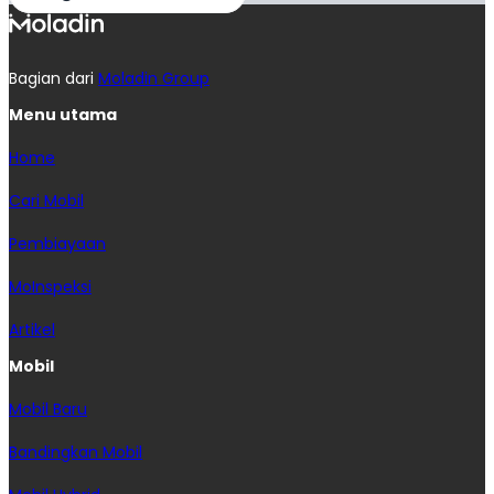
Bagian dari
Moladin Group
Menu utama
Home
Cari Mobil
Pembiayaan
MoInspeksi
Artikel
Mobil
Mobil Baru
Bandingkan Mobil