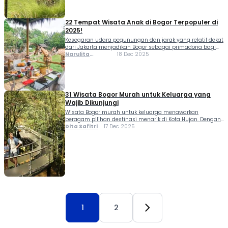
22 Tempat Wisata Anak di Bogor Terpopuler di
2025!
Kesegaran udara pegunungan dan jarak yang relatif dekat
dari Jakarta menjadikan Bogor sebagai primadona bagi
keluarga yang ingin melepas penat saat akhir pekan.
Narulita
18 Dec 2025
Memilih tempat wisata anak di Bogor sendiri tentu
Azzahra
memerlukan pertimbangan matang, mulai dari aspek
Misbakh
edukasi hingga kenyamanan akses kendaraan. Bagi
Moladiners yang berencana melakukan road trip singkat,
Kota Hujan menawarkan beragam destinasi […]
31 Wisata Bogor Murah untuk Keluarga yang
Wajib Dikunjungi
Wisata Bogor murah untuk keluarga menawarkan
beragam pilihan destinasi menarik di Kota Hujan. Dengan
udara sejuk dan pemandangan alam yang menenangkan,
Dita Safitri
17 Dec 2025
Bogor menjadi tempat ideal untuk liburan bersama
keluarga. Mulai dari taman rekreasi hingga air terjun dan
area edukatif, semuanya bisa dinikmati tanpa harus
mengeluarkan banyak biaya. Berikut daftar 31 wisata Bogor
murah untuk keluarga […]
1
2