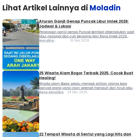
Lihat Artikel Lainnya di
Moladin
Aturan Ganjil Genap Puncak Libur Imlek 2026:
Jadwal & Lokasi
Penerapan ganjil genap Puncak kembali diberlakukan saat
libur nasional dan cuti bersama Hari Raya Imlek 2026.
Kebijakan ini disiapkan untuk mengantisipasi lonjakan
Narulita
16 Feb 2026
kendaraan menuju kawasan wisata Puncak, Kabupaten
Azzahra
Bogor, yang hampir selalu padat saat momen libur
Misbakh
panjang. Satuan Lalu Lintas Polres Bogor memastikan
rekayasa lalu lintas berlangsung selama empat hari,
mulai Sabtu (14/2/2026) hingga Selasa […]
25 Wisata Alam Bogor Terbaik 2025, Cocok Buat
Healing!
Wisata alam Bogor selalu menjadi pilihan utama bagi
banyak orang yang ingin sejenak menjauh dari hiruk pikuk
perkotaan. Dikelilingi pegunungan, hutan, danau, hingga
Reva Almalika
24 Dec 2025
air terjun, Bogor menawarkan ragam destinasi yang bukan
hanya indah dipandang. Dengan akses yang relatif
mudah dari Jakarta dan sekitarnya, Bogor menjadi tujuan
favorit untuk liburan singkat akhir pekan. Yuk, cek
rekomendasinya! […]
22 Tempat Wisata di Sentul yang Lagi Hits dan