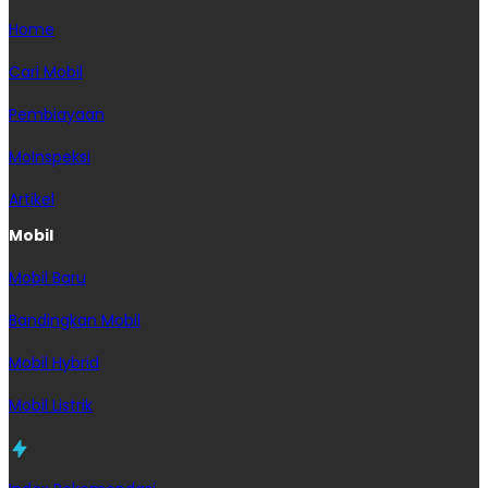
Home
Cari Mobil
Pembiayaan
MoInspeksi
Artikel
Mobil
Mobil Baru
Bandingkan Mobil
Mobil Hybrid
Mobil Listrik