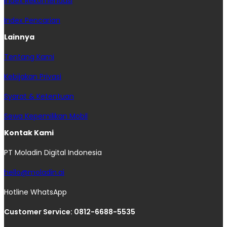
Index Rekomendasi
Index Pencarian
Lainnya
Tentang Kami
Kebijakan Privasi
Syarat & Ketentuan
Sewa Kepemilikan Mobil
Kontak Kami
PT Moladin Digital Indonesia
hello@moladin.ai
Hotline WhatsApp
Customer Service: 0812-6688-5535