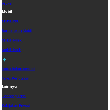
Artikel
Mobil
Mobil Baru
Bandingkan Mobil
Mobil Hybrid
Mobil Listrik
Index Rekomendasi
Index Pencarian
Lainnya
Tentang Kami
Kebijakan Privasi