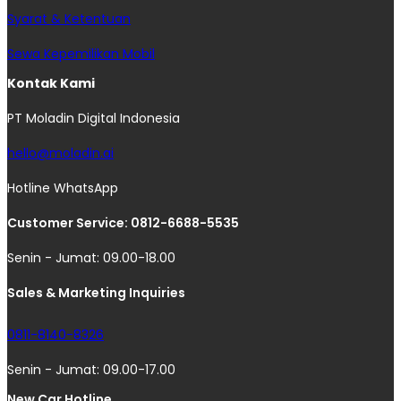
Syarat & Ketentuan
Sewa Kepemilikan Mobil
Kontak Kami
PT Moladin Digital Indonesia
hello@moladin.ai
Hotline WhatsApp
Customer Service: 0812-6688-5535
Senin - Jumat: 09.00-18.00
Sales & Marketing Inquiries
0811-8140-8326
Senin - Jumat: 09.00-17.00
New Car Hotline