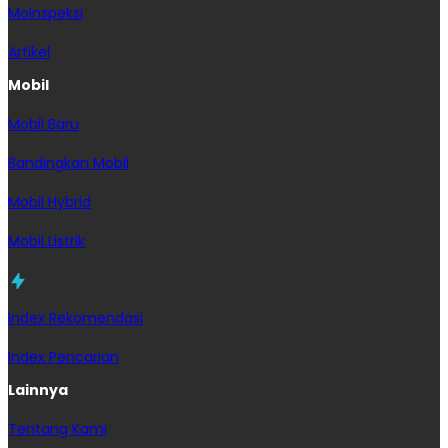
MoInspeksi
Artikel
Mobil
Mobil Baru
Bandingkan Mobil
Mobil Hybrid
Mobil Listrik
Index Rekomendasi
Index Pencarian
Lainnya
Tentang Kami