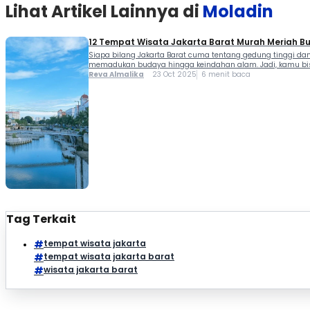
Lihat Artikel Lainnya di
Moladin
12 Tempat Wisata Jakarta Barat Murah Meriah Bu
Siapa bilang Jakarta Barat cuma tentang gedung tinggi da
memadukan budaya hingga keindahan alam. Jadi, kamu bisa b
Reva Almalika
23 Oct 2025
6 menit baca
Tag Terkait
tempat wisata jakarta
tempat wisata jakarta barat
wisata jakarta barat