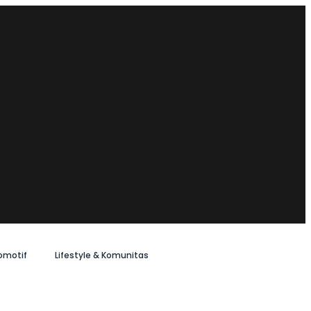
omotif
Lifestyle & Komunitas