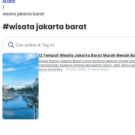
Artikel
/
wisata jakarta barat
#wisata jakarta barat
12 Tempat Wisata Jakarta Barat Murah Meriah Bu
Siapa bilang Jakarta Barat cuma tentang gedung tinggi da
memadukan budaya hingga keindahan alam. Jadi, kamu bisa b
Reva Almalika
23 Oct 2025
6 menit baca