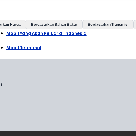
arkan Harga
Berdasarkan Bahan Bakar
Berdasarkan Transmisi
Mobil Yang Akan Keluar di Indonesia
Mobil Termahal
n