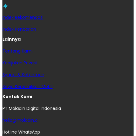
Index Rekomendasi
Index Pencarian
Lainnya
Tentang Kami
Kebijakan Privasi
Syarat & Ketentuan
Sewa Kepemilikan Mobil
Kontak Kami
PT Moladin Digital Indonesia
hello@moladin.ai
Hotline WhatsApp