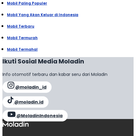
Mobil Paling Populer
Mobil Yang Akan Keluar di Indonesia
Mobil Terbaru
Mobil Termurah
Mobil Termahal
Ikuti Sosial Media Moladin
Info otomotif terbaru dan kabar seru dari Moladin
@moladin_id
@moladin.id
@MoladinIndonesia