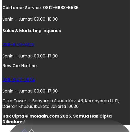
Customer Service: 0812-6688-5535
Senin - Jumat: 09.00-18.00
Sales & Marketing Inquiries
0811-8140-8326
Senin - Jumat: 09.00-17.00
New Car Hotline
0811-8147-0574
Senin - Jumat: 09.00-17.00
Citra Tower Jl. Benyamin Suaeb Kav. A6, Kemayoran Lt 12,
Daerah Khusus Ibukota Jakarta 10630
Hak Cipta © moladin.com 2025. Semua Hak Cipta
Dilindungi.