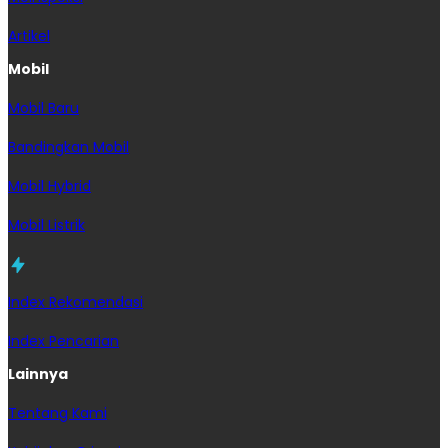
Artikel
Mobil
Mobil Baru
Bandingkan Mobil
Mobil Hybrid
Mobil Listrik
Index Rekomendasi
Index Pencarian
Lainnya
Tentang Kami