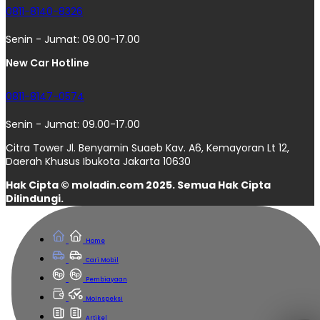
0811-8140-8326
Senin - Jumat: 09.00-17.00
New Car Hotline
0811-8147-0574
Senin - Jumat: 09.00-17.00
Citra Tower Jl. Benyamin Suaeb Kav. A6, Kemayoran Lt 12,
Daerah Khusus Ibukota Jakarta 10630
Hak Cipta © moladin.com 2025. Semua Hak Cipta
Dilindungi.
Home
Cari Mobil
Pembiayaan
MoInspeksi
Artikel