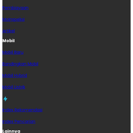
Pembiayaan
MoInspeksi
Artikel
Mobil
Mobil Baru
Bandingkan Mobil
Mobil Hybrid
Mobil Listrik
Index Rekomendasi
Index Pencarian
Lainnya