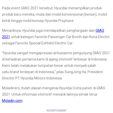
Pada event GIIAS 2021 tersebut, Hyundai menampilkan produk-
produk baru mereka, mulai dari mobil konvensional (bensin), mobil
listrik hingga mobil konsep Hyundai Prophace.
Menariknya, Hyundai juga mendapatkan penghargaan dari
GIIAS
2021
untuk kategori favorite Passenger Car Booth dan Kona Electric
sebagai Favorite Special Exhhibit Electric Car.
“Hyundai sangat mengapresiasi antusiasme pengunjung GIIAS 2021
di kehadiran pertama kami di ajang otomotif terbesar di Indonesia.
Kami telah melakukan lompatan besar untuk menjadi salah
satu
brand
terdepan di Indonesia,” jelas SungJong Ha, President
Director PT Hyundai Motors Indonesia.
Moladiners, itulah ulasan mengenai Hyundai Creta panen di GIIAS
2021. Untuk informasi otomotif menarik lainnya simak terus
Moladin.com
.