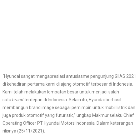
“Hyundai sangat mengapresiasi antusiasme pengunjung GIIAS 2021
di kehadiran pertama kami di ajang otomotif terbesar di Indonesia.
Kami telah melakukan lompatan besar untuk menjadi salah
satu
brand
terdepan di Indonesia. Selain itu, Hyundai berhasil
membangun brand image sebagai pemimpin untuk mobil listrik dan
juga produk otomotif yang futuristic,” ungkap Makmur selaku Chief
Operating Officer PT Hyundai Motors Indonesia. Dalam keterangan
rilisnya (25/11/2021).