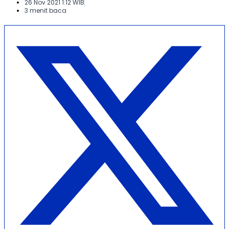
26 Nov 2021 1:12 WIB
3 menit baca