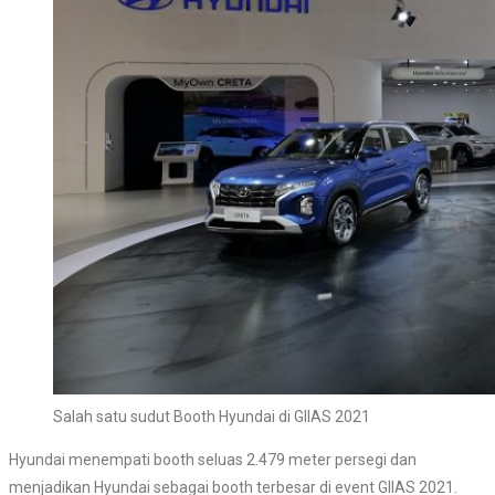
Salah satu sudut Booth Hyundai di GIIAS 2021
Hyundai menempati booth seluas 2.479 meter persegi dan
menjadikan Hyundai sebagai booth terbesar di event GIIAS 2021.