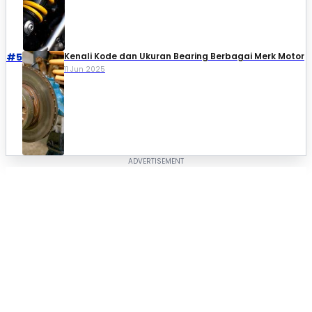
#5
Kenali Kode dan Ukuran Bearing Berbagai Merk Motor
11 Jun 2025