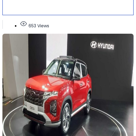
653 Views