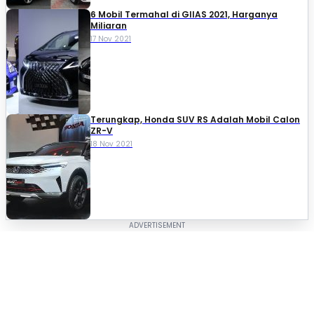
6 Mobil Termahal di GIIAS 2021, Harganya
Miliaran
17 Nov 2021
Terungkap, Honda SUV RS Adalah Mobil Calon
ZR-V
18 Nov 2021