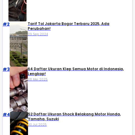
#2
Tarif Tol Jakarta Bogor Terbaru 2025, Ada
Perubahan!
09 Sep 2024
#3
64 Daftar Ukuran Klep Semua Motor di Indonesia,
Lengkap!
08 Mei 2025
#4
52 Daftar Ukuran Shock Belakang Motor Honda,
Yamaha, Suzuki​
30 Jul 2025