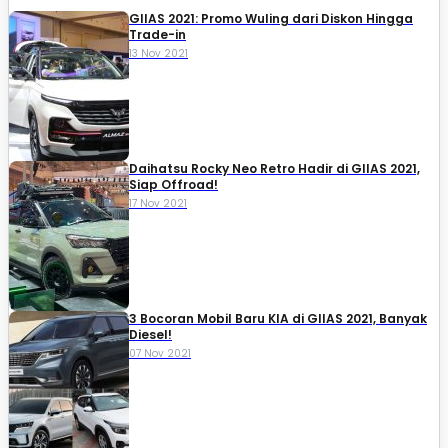
GIIAS 2021: Promo Wuling dari Diskon Hingga
Trade-in
13 Nov 2021
Daihatsu Rocky Neo Retro Hadir di GIIAS 2021,
Siap Offroad!
17 Nov 2021
3 Bocoran Mobil Baru KIA di GIIAS 2021, Banyak
Diesel!
07 Nov 2021