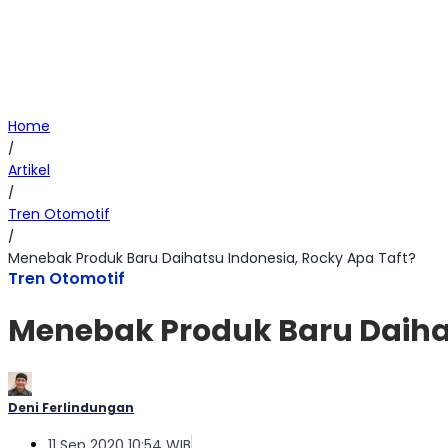
Home
/
Artikel
/
Tren Otomotif
/
Menebak Produk Baru Daihatsu Indonesia, Rocky Apa Taft?
Tren Otomotif
Menebak Produk Baru Daihat
Deni Ferlindungan
11 Sep 2020 10:54 WIB