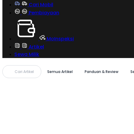
Cari Mobil
Pembiayaan
MoInspeksi
Artikel
Sewa Milik
Cari Artikel
Semua Artikel
Panduan & Review
S