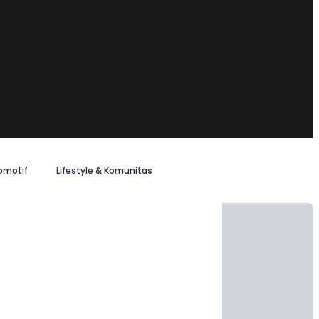
omotif
Lifestyle & Komunitas