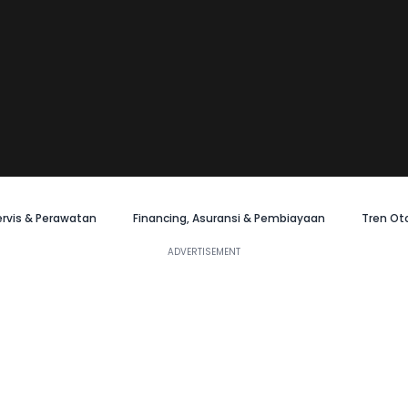
ervis & Perawatan
Financing, Asuransi & Pembiayaan
Tren Ot