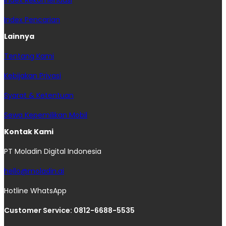
Index Pencarian
Lainnya
Tentang Kami
Kebijakan Privasi
Syarat & Ketentuan
Sewa Kepemilikan Mobil
Kontak Kami
PT Moladin Digital Indonesia
hello@moladin.ai
Hotline WhatsApp
Customer Service: 0812-6688-5535