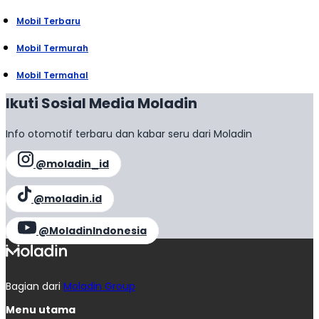
Mobil Terbaru
Mobil Termurah
Mobil Termahal
Ikuti Sosial Media Moladin
Info otomotif terbaru dan kabar seru dari Moladin
@moladin_id
@moladin.id
@MoladinIndonesia
Bagian dari
Moladin Group
Menu utama