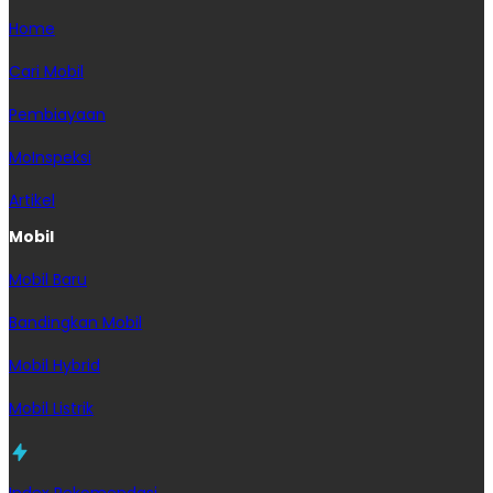
Home
Cari Mobil
Pembiayaan
MoInspeksi
Artikel
Mobil
Mobil Baru
Bandingkan Mobil
Mobil Hybrid
Mobil Listrik
Index Rekomendasi