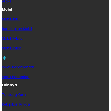
Artikel
Mobil
Mobil Baru
Bandingkan Mobil
Mobil Hybrid
Mobil Listrik
Index Rekomendasi
Index Pencarian
Lainnya
Tentang Kami
Kebijakan Privasi