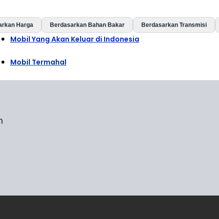
arkan Harga
Berdasarkan Bahan Bakar
Berdasarkan Transmisi
Mobil Yang Akan Keluar di Indonesia
Mobil Termahal
n