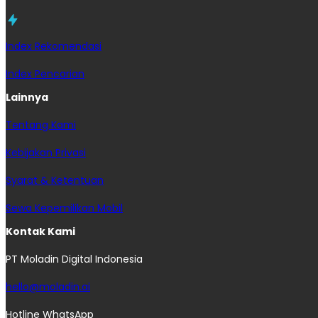
Index Rekomendasi
Index Pencarian
Lainnya
Tentang Kami
Kebijakan Privasi
Syarat & Ketentuan
Sewa Kepemilikan Mobil
Kontak Kami
PT Moladin Digital Indonesia
hello@moladin.ai
Hotline WhatsApp