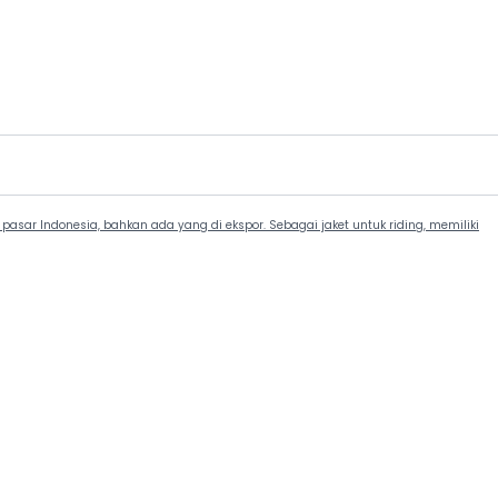
asar Indonesia, bahkan ada yang di ekspor. Sebagai jaket untuk riding, memiliki