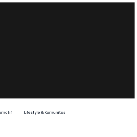
omotif
Lifestyle & Komunitas