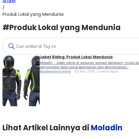
Artikel
/
Produk Lokal yang Mendunia
#Produk Lokal yang Mendunia
Jaket Riding, Produk Lokal Mendunia
Moladin - Jaket riding di pasaran sangat beragam, mulai da
persyaratan baik untuk keamanan dan kenyamanan...
Baghendra Lodra
02 Nov 2019
3 menit baca
Lihat Artikel Lainnya di
Moladin