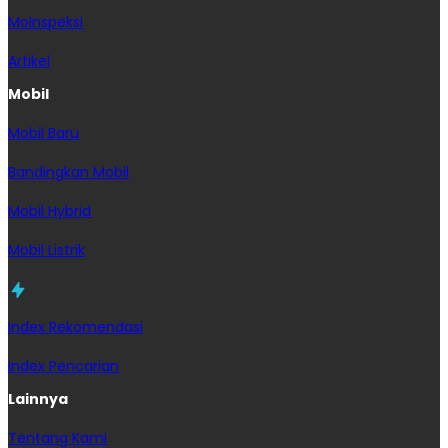
MoInspeksi
Artikel
Mobil
Mobil Baru
Bandingkan Mobil
Mobil Hybrid
Mobil Listrik
Index Rekomendasi
Index Pencarian
Lainnya
Tentang Kami