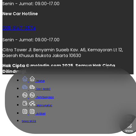
Senin - Jumat: 09.00-17.00
New Car Hotline
0811-8147-0574
Senin - Jumat: 09.00-17.00
Citra Tower Jl. Benyamin Suaeb Kav. A6, Kemayoran Lt 12,
Daerah Khusus Ibukota Jakarta 10630
Hak Cipta © moladin.com 2025. Semua Hak Cipta
Dilindungi.
Home
Cari Mobil
Pembiayaan
MoInspeksi
Artikel
Sewa Milik