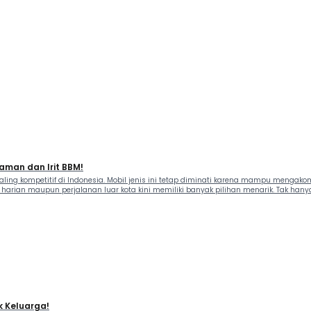
aman dan Irit BBM!
ing kompetitif di Indonesia. Mobil jenis ini tetap diminati karena mampu menga
harian maupun perjalanan luar kota kini memiliki banyak pilihan menarik. Tak hany
k Keluarga!