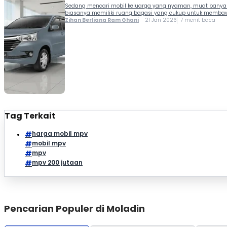
Sedang mencari mobil keluarga yang nyaman, muat banyak p
biasanya memiliki ruang bagasi yang cukup untuk membawa 
Zihan Berliana Ram Ghani
21 Jan 2026
7 menit baca
Tag Terkait
harga mobil mpv
mobil mpv
mpv
mpv 200 jutaan
Pencarian Populer di Moladin