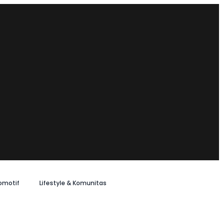
omotif
Lifestyle & Komunitas