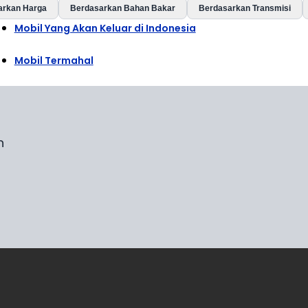
arkan Harga
Berdasarkan Bahan Bakar
Berdasarkan Transmisi
Mobil Yang Akan Keluar di Indonesia
Mobil Termahal
n