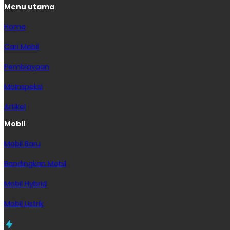
Menu utama
Home
Cari Mobil
Pembiayaan
MoInspeksi
Artikel
Mobil
Mobil Baru
Bandingkan Mobil
Mobil Hybrid
Mobil Listrik