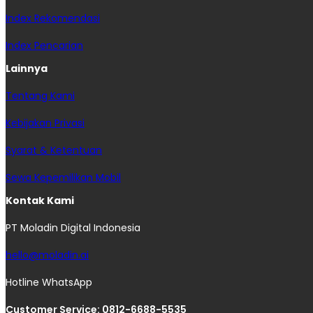
Index Rekomendasi
Index Pencarian
Lainnya
Tentang Kami
Kebijakan Privasi
Syarat & Ketentuan
Sewa Kepemilikan Mobil
Kontak Kami
PT Moladin Digital Indonesia
hello@moladin.ai
Hotline WhatsApp
Customer Service: 0812-6688-5535