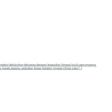
komodasi kebutuhan keluarga dengan kapasitas hingga tujuh penumpang.
a merek Jepang, pabrikan Korea Selatan hingga China juga […]