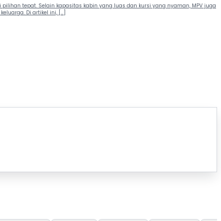
ilihan tepat. Selain kapasitas kabin yang luas dan kursi yang nyaman, MPV juga
rga. Di artikel ini, […]