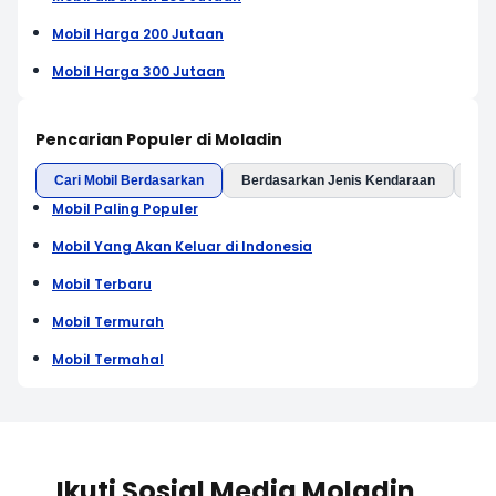
Mobil Harga 200 Jutaan
Mobil Harga 300 Jutaan
Pencarian Populer di Moladin
Cari Mobil Berdasarkan
Berdasarkan Jenis Kendaraan
Ber
Mobil Paling Populer
Mobil Yang Akan Keluar di Indonesia
Mobil Terbaru
Mobil Termurah
Mobil Termahal
Ikuti Sosial Media Moladin