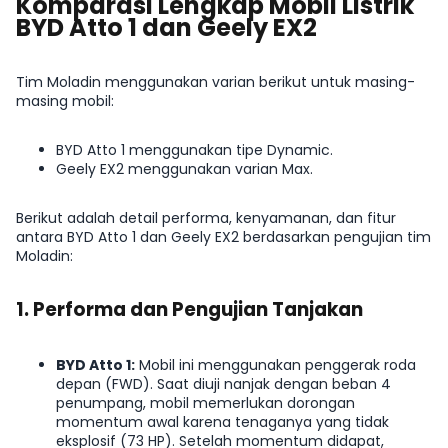
Komparasi Lengkap Mobil Listrik
BYD Atto 1
dan
Geely EX2
Tim Moladin menggunakan varian berikut untuk masing-
masing mobil:
BYD Atto 1 menggunakan tipe Dynamic.
Geely EX2 menggunakan varian Max.
Berikut adalah detail performa, kenyamanan, dan fitur
antara BYD Atto 1 dan Geely EX2 berdasarkan pengujian tim
Moladin:
1. Performa dan Pengujian Tanjakan
BYD Atto 1:
Mobil ini menggunakan penggerak roda
depan (FWD). Saat diuji nanjak dengan beban 4
penumpang, mobil memerlukan dorongan
momentum awal karena tenaganya yang tidak
eksplosif (73 HP). Setelah momentum didapat,