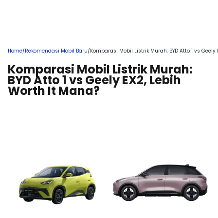
Home
/
Rekomendasi Mobil Baru
/
Komparasi Mobil Listrik Murah: BYD Atto 1 vs Geely
Komparasi Mobil Listrik Murah:
BYD Atto 1 vs Geely EX2, Lebih
Worth It Mana?