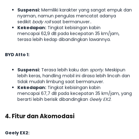
Suspensi:
Memiliki karakter yang sangat empuk dan
nyaman, namun pengulas mencatat adanya
sedikit
body roll
saat bermanuver..
Kekedapan:
Tingkat kebisingan kabin
mencapai 62,9 dB pada kecepatan 35 km/jam,
terasa lebih kedap dibandingkan lawannya.
BYD Atto 1:
Suspensi:
Terasa lebih kaku dan
sporty
. Meskipun
lebih keras, handling mobil ini dirasa lebih lincah dan
tidak mudah limbung saat bermanuver.
Kekedapan:
Tingkat kebisingan kabin
mencapai 67,7 dB pada kecepatan 35 km/jam, yang
berarti lebih berisik dibandingkan
Geely EX2
.
4. Fitur dan Akomodasi
Geely EX2: