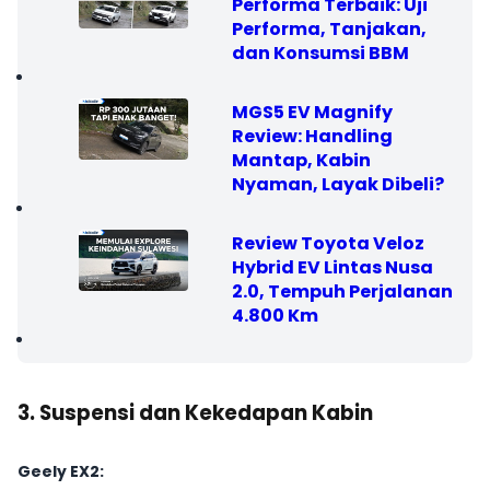
Performa Terbaik: Uji
Performa, Tanjakan,
dan Konsumsi BBM
MGS5 EV Magnify
Review: Handling
Mantap, Kabin
Nyaman, Layak Dibeli?
Review Toyota Veloz
Hybrid EV Lintas Nusa
2.0, Tempuh Perjalanan
4.800 Km
3. Suspensi dan Kekedapan Kabin
Geely EX2: