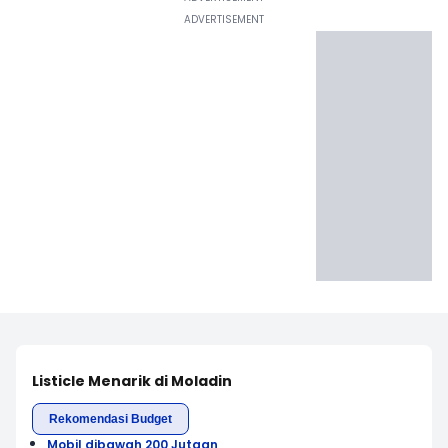
Listicle Menarik di Moladin
Rekomendasi Budget
Mobil dibawah 200 Jutaan