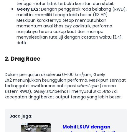
tenaga motor listrik terbukti konstan dan stabil.
Geely EX2:
Dengan penggerak roda belakang (RWD),
mobil ini memiliki tenaga lebih besar (113 HP).
Meskipun karakternya tetap membutuhkan
momentum awal khas
city car
listrik, performa
nanjaknya terasa cukup kuat dan mampu
menyelesaikan rute uji dengan catatan waktu 13,41
detik.
2. Drag Race
Dalam pengujian akselerasi 0-100 km/jam, Geely
EX2 menunjukkan keunggulan performa. Meskipun sempat
tertinggal di awal karena antisipasi
wheel spin
(karena
sistem RWD),
Geely EX2
berhasil menyusul
BYD Atto 1
di
kecepatan tinggi berkat output tenaga yang lebih besar.
Mobil LSUV dengan