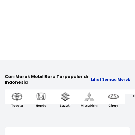
Cari Merek Mobil Baru Terpopuler di
Lihat Semua Merek
Indonesia
I
Toyota
Honda
Suzuki
Mitsubishi
Chery