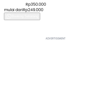
Diskon 28%
Rp350.000
mulai dari
Rp249.000
Booking Sekarang