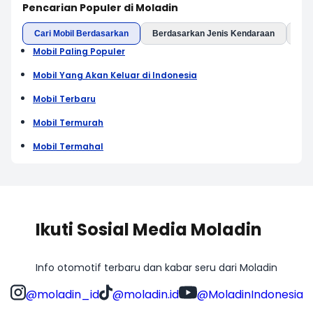
Pencarian Populer di Moladin
Cari Mobil Berdasarkan
Berdasarkan Jenis Kendaraan
Ber
Mobil Paling Populer
Mobil Yang Akan Keluar di Indonesia
Mobil Terbaru
Mobil Termurah
Mobil Termahal
Ikuti Sosial Media Moladin
Info otomotif terbaru dan kabar seru dari Moladin
@moladin_id
@moladin.id
@MoladinIndonesia