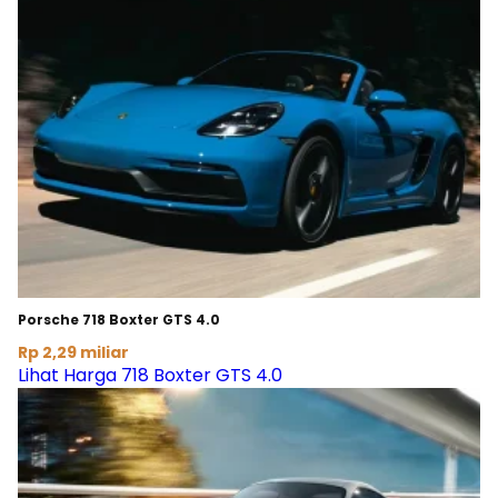
Porsche 718 Boxter GTS 4.0
Rp 2,29 miliar
Lihat Harga 718 Boxter GTS 4.0