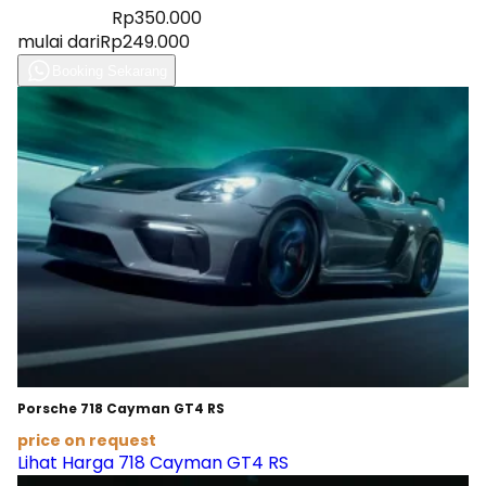
Diskon 28%
Rp350.000
mulai dari
Rp249.000
Booking Sekarang
Porsche 718 Cayman GT4 RS
price on request
Lihat Harga 718 Cayman GT4 RS