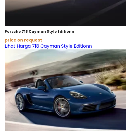
Porsche 718 Cayman Style Editionn
price on request
Lihat Harga 718 Cayman Style Editionn