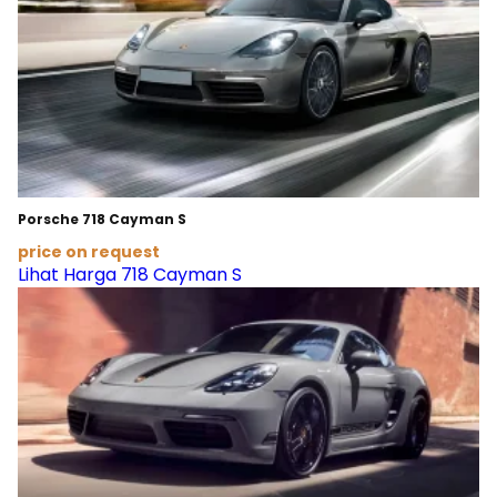
Porsche 718 Cayman S
price on request
Lihat Harga 718 Cayman S