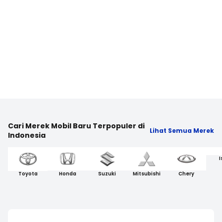
Cari Merek Mobil Baru Terpopuler di
Lihat Semua Merek
Indonesia
I
Toyota
Honda
Suzuki
Mitsubishi
Chery