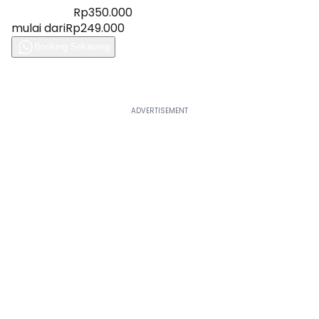
Diskon 28%
Rp350.000
mulai dari
Rp249.000
Booking Sekarang