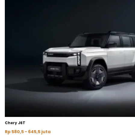
Chery J6T
Rp 580,5 - 645,5 juta