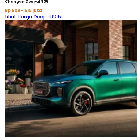
Changan Deepal S05
Rp 509 - 619 juta
Lihat Harga Deepal S05