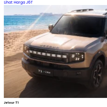
Lihat Harga J6T
Jetour T1