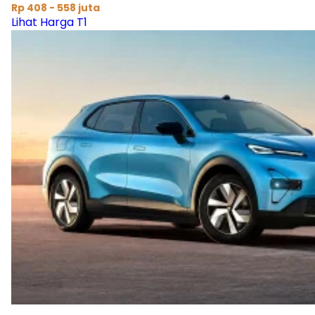
Rp 408 - 558 juta
Lihat Harga T1