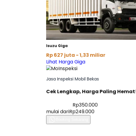
Isuzu Giga
Rp 627 juta - 1,33 miliar
Lihat Harga Giga
Jasa Inspeksi Mobil Bekas
Cek Lengkap, Harga Paling Hemat
Diskon 28%
Rp350.000
mulai dari
Rp249.000
Booking Sekarang