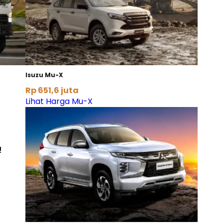
Isuzu Mu-X
Rp 651,6 juta
Lihat Harga Mu-X
!