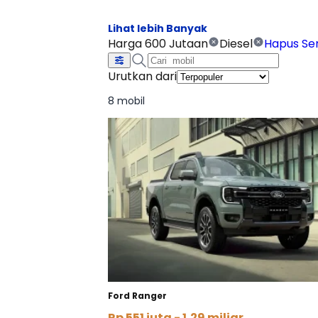
Harga 600 Jutaan
Diesel
Hapus S
Urutkan dari
8 mobil
Ford Ranger
Rp 551 juta - 1,29 miliar