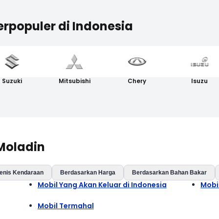
erpopuler di Indonesia
Suzuki
Mitsubishi
Chery
Isuzu
 Moladin
enis Kendaraan
Berdasarkan Harga
Berdasarkan Bahan Bakar
Mobil Yang Akan Keluar di Indonesia
Mobi
Mobil Termahal