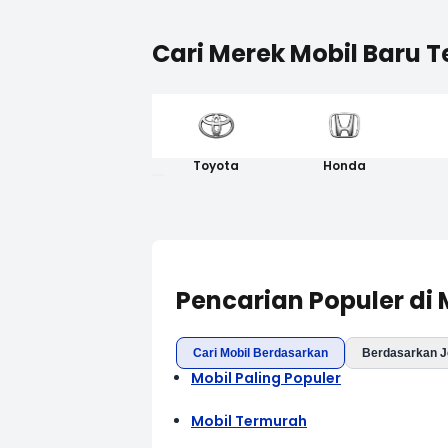
Cari Merek Mobil Baru T
Toyota
Honda
Pencarian Populer di
Cari Mobil Berdasarkan
Berdasarkan J
Mobil Paling Populer
Mobil Termurah