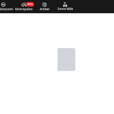
40%
Sewa Milik
biayaan
MoInspeksi
Artikel