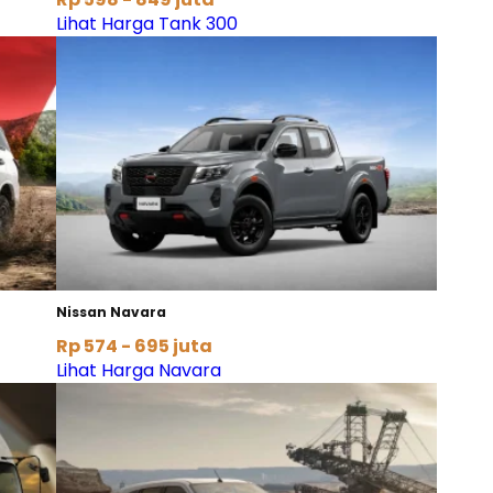
Lihat Harga Tank 300
Nissan Navara
Rp 574 - 695 juta
Lihat Harga Navara