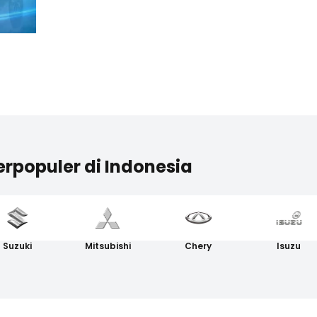
erpopuler di Indonesia
Suzuki
Mitsubishi
Chery
Isuzu