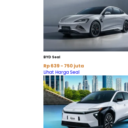
BYD Seal
Rp 639 - 750 juta
Lihat Harga Seal