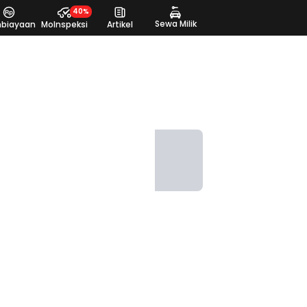
40%
Sewa Milik
biayaan
MoInspeksi
Artikel