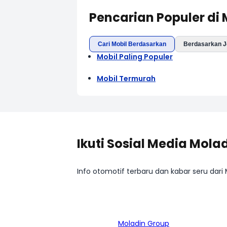
Pencarian Populer di
Cari Mobil Berdasarkan
Berdasarkan J
Mobil Paling Populer
Mobil Termurah
Ikuti Sosial Media Mola
Info otomotif terbaru dan kabar seru dari
Bagian dari
Moladin Group