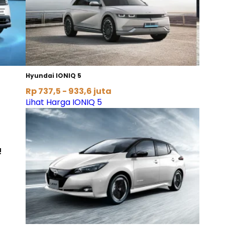
Hyundai IONIQ 5
Rp 737,5 - 933,6 juta
Lihat Harga IONIQ 5
!