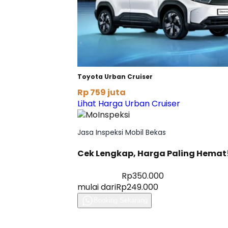
Toyota Urban Cruiser
Rp 759 juta
Lihat Harga Urban Cruiser
Jasa Inspeksi Mobil Bekas
Cek Lengkap, Harga Paling Hemat
Diskon 28%
Rp350.000
mulai dari
Rp249.000
Booking Sekarang