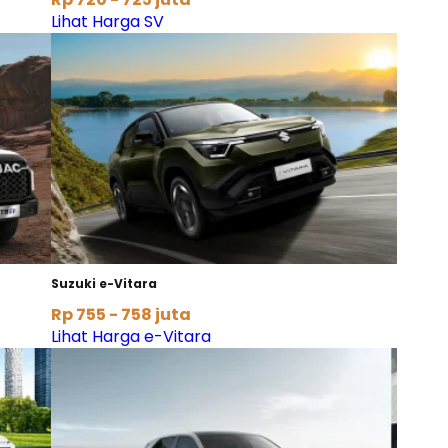
Lihat Harga SV
Suzuki e-Vitara
Rp 755 - 758 juta
Lihat Harga e-Vitara