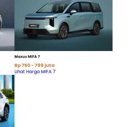
Maxus MIFA 7
Rp 750 - 799 juta
Lihat Harga MIFA 7