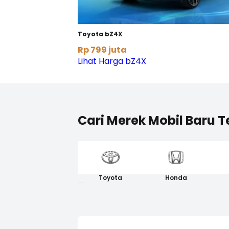
Toyota bZ4X
Rp 799 juta
Lihat Harga bZ4X
Cari Merek Mobil Baru T
Toyota
Honda