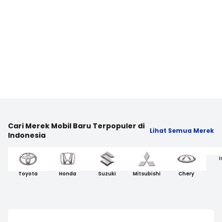
Cari Merek Mobil Baru Terpopuler di
Lihat Semua Merek
Indonesia
I
Toyota
Honda
Suzuki
Mitsubishi
Chery