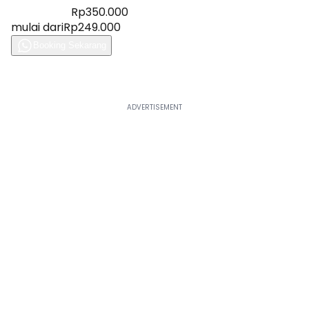
Diskon 28%
Rp350.000
mulai dari
Rp249.000
Booking Sekarang