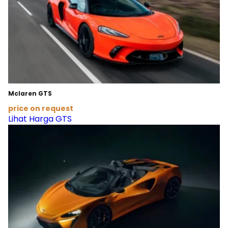
Mclaren GTS
price on request
Lihat Harga GTS