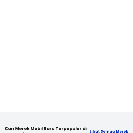
Cari Merek Mobil Baru Terpopuler di
Lihat Semua Merek