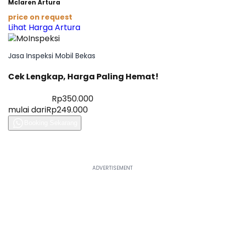
Mclaren Artura
price on request
Lihat Harga Artura
Jasa Inspeksi Mobil Bekas
Cek Lengkap, Harga Paling Hemat!
Diskon 28%
Rp350.000
mulai dari
Rp249.000
Booking Sekarang