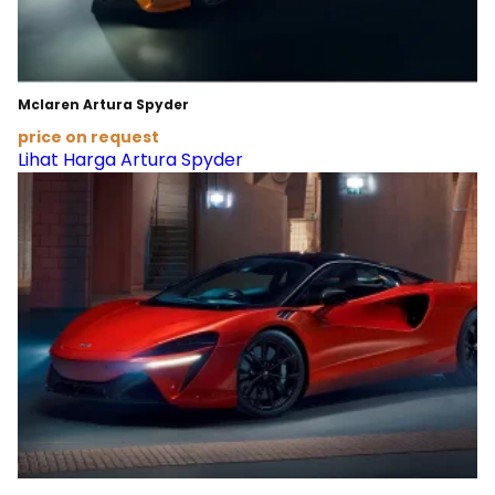
Mclaren Artura Spyder
price on request
Lihat Harga Artura Spyder