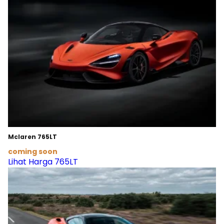
Mclaren 765LT
coming soon
Lihat Harga 765LT