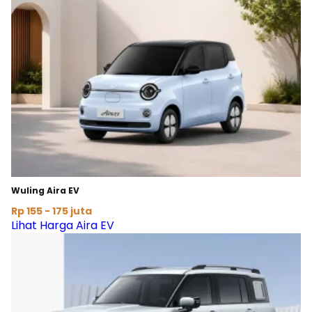
Wuling Aira EV
Rp 155 - 175 juta
Lihat Harga Aira EV