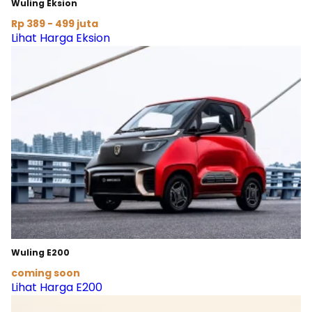
Wuling Eksion
Rp 389 - 499 juta
Lihat Harga Eksion
Wuling E200
coming soon
Lihat Harga E200