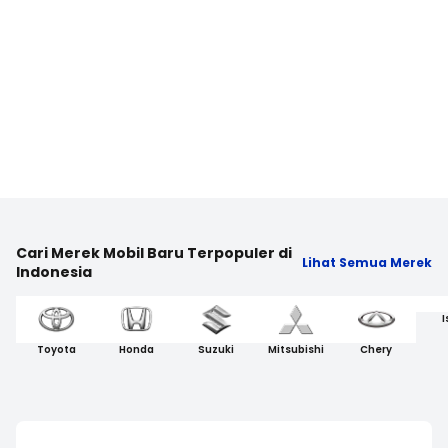
Cari Merek Mobil Baru Terpopuler di
Lihat Semua Merek
Indonesia
I
Toyota
Honda
Suzuki
Mitsubishi
Chery