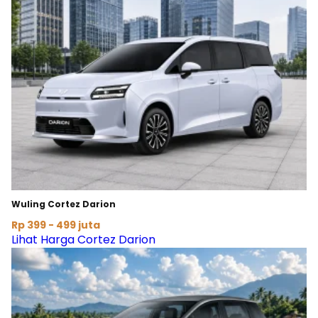
Wuling Cortez Darion
Rp 399 - 499 juta
Lihat Harga Cortez Darion