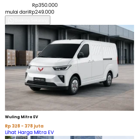
Diskon 28%
Rp350.000
mulai dari
Rp249.000
Booking Sekarang
Wuling Mitra EV
Rp 328 - 378 juta
Lihat Harga Mitra EV