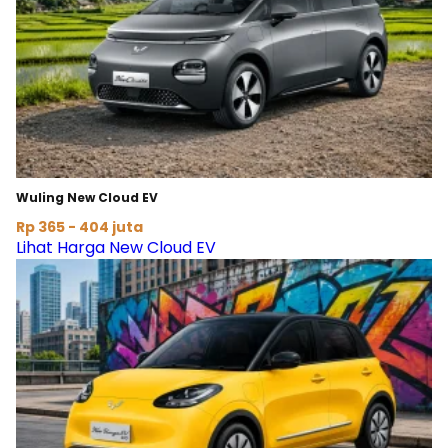
Wuling New Cloud EV
Rp 365 - 404 juta
Lihat Harga New Cloud EV