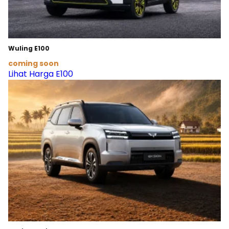
Wuling E100
coming soon
Lihat Harga E100