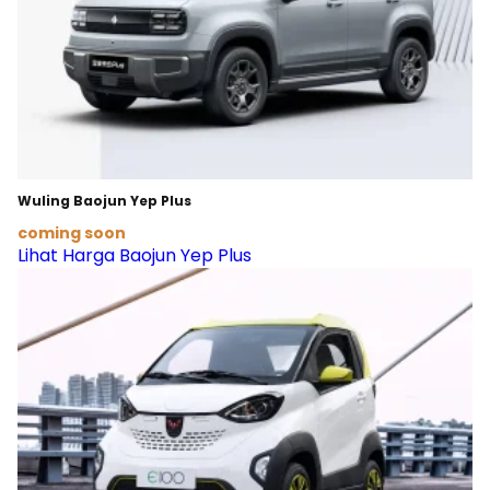
Wuling Baojun Yep Plus
coming soon
Lihat Harga Baojun Yep Plus