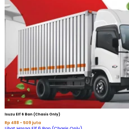
Isuzu Elf 6 Ban (Chasis Only)
Rp 488 - 509 juta
Lihat Harga Elf 6 Ban (Chasis Only)