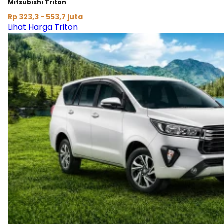
Mitsubishi Triton
Rp 323,3 - 553,7 juta
Lihat Harga Triton