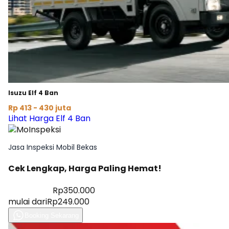
Isuzu Elf 4 Ban
Rp 413 - 430 juta
Lihat Harga Elf 4 Ban
Jasa Inspeksi Mobil Bekas
Cek Lengkap, Harga Paling Hemat!
Diskon 28%
Rp350.000
mulai dari
Rp249.000
Booking Sekarang