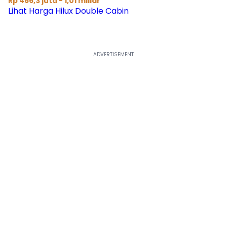
Rp 466,3 juta - 1,01 miliar
Lihat Harga Hilux Double Cabin