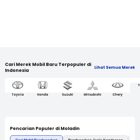
Cari Merek Mobil Baru Terpopuler di
Lihat Semua Merek
Indonesia
I
Toyota
Honda
Suzuki
Mitsubishi
Chery
Pencarian Populer di Moladin