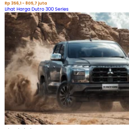
Rp 356,1 - 805,7 juta
Lihat Harga Dutro 300 Series