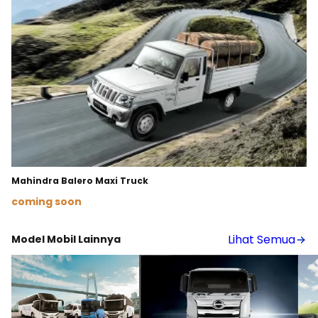
Mahindra Balero Maxi Truck
coming soon
Lihat Detail
Lihat Semua
Model Mobil Lainnya