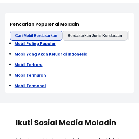
Pencarian Populer di Moladin
Cari Mobil Berdasarkan
Berdasarkan Jenis Kendaraan
Ber
Mobil Paling Populer
Mobil Yang Akan Keluar di Indonesia
Mobil Terbaru
Mobil Termurah
Mobil Termahal
Ikuti Sosial Media Moladin